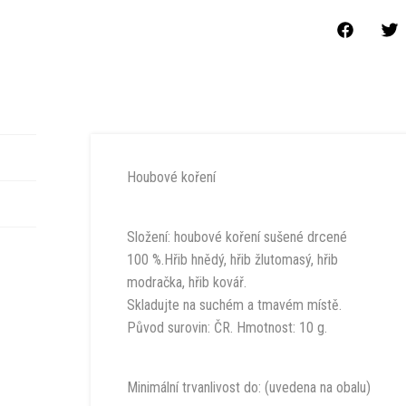
Houbové koření
Složení: houbové koření sušené drcené
100 %.Hřib hnědý, hřib žlutomasý, hřib
modračka, hřib kovář.
Skladujte na suchém a tmavém místě.
Původ surovin: ČR. Hmotnost: 10 g.
Minimální trvanlivost do: (uvedena na obalu)