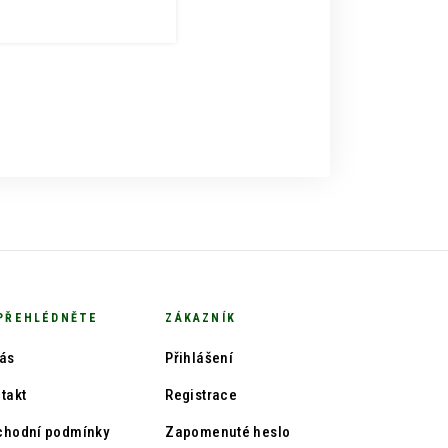
PŘEHLÉDNĚTE
ZÁKAZNÍK
ás
Přihlášení
takt
Registrace
chodní podmínky
Zapomenuté heslo