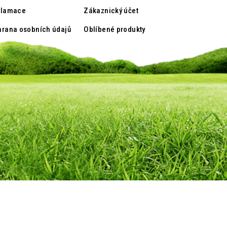
klamace
Zákaznický účet
rana osobních údajů
Oblíbené produkty