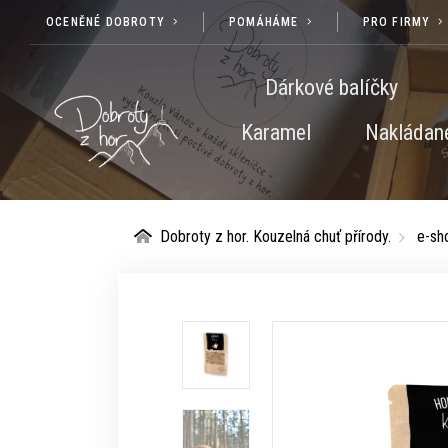
OCENĚNÉ DOBROTY
POMÁHÁME
PRO FIRMY
Dárkové balíčky
Karamel
Nakládané
Dobroty z hor. Kouzelná chuť přírody.
e-sh