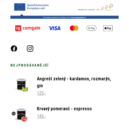
NEJPRODÁVANĚJŠÍ
Angrešt zelený - kardamon, rozmarýn,
gin
125,-
Krvavý pomeranč - espresso
145,-