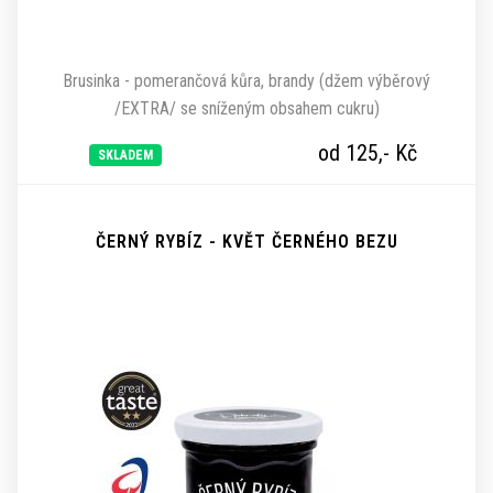
Brusinka - pomerančová kůra, brandy (džem výběrový
/EXTRA/ se sníženým obsahem cukru)
od 125,-
Kč
SKLADEM
ČERNÝ RYBÍZ - KVĚT ČERNÉHO BEZU