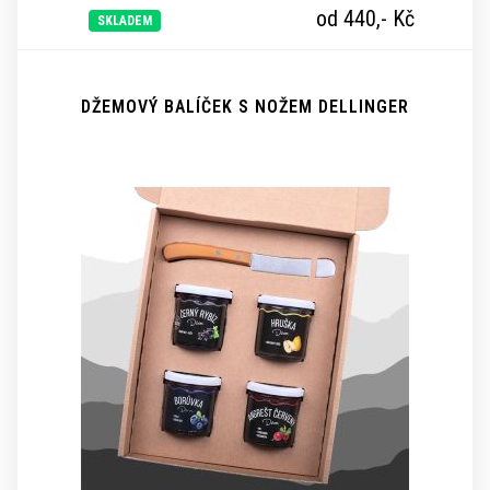
od 440,-
Kč
SKLADEM
DŽEMOVÝ BALÍČEK S NOŽEM DELLINGER