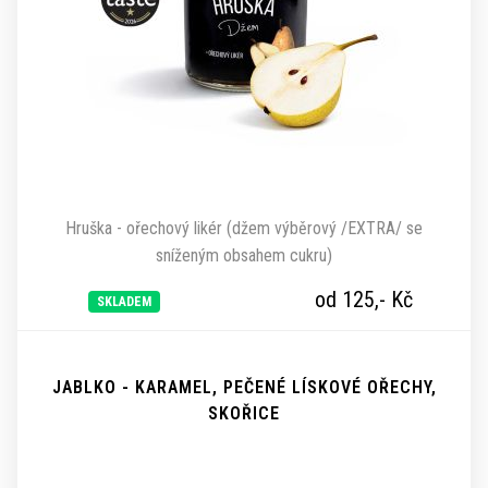
Hruška - ořechový likér (džem výběrový /EXTRA/ se
sníženým obsahem cukru)
od 125,-
Kč
SKLADEM
JABLKO - KARAMEL, PEČENÉ LÍSKOVÉ OŘECHY,
SKOŘICE