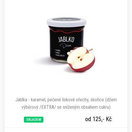
Jablka - karamel, pečené lískové ořechy, skořice (džem
výběrový /EXTRA/ se sníženým obsahem cukru)
od 125,-
Kč
SKLADEM