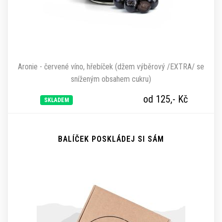
Aronie - červené víno, hřebíček (džem výběrový /EXTRA/ se
sníženým obsahem cukru)
od 125,-
Kč
SKLADEM
BALÍČEK POSKLÁDEJ SI SÁM