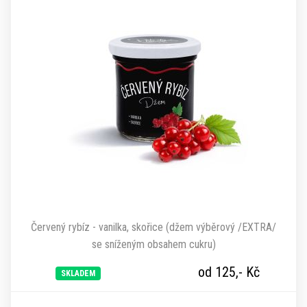
Červený rybíz - vanilka, skořice (džem výběrový /EXTRA/
se sníženým obsahem cukru)
od 125,-
Kč
SKLADEM