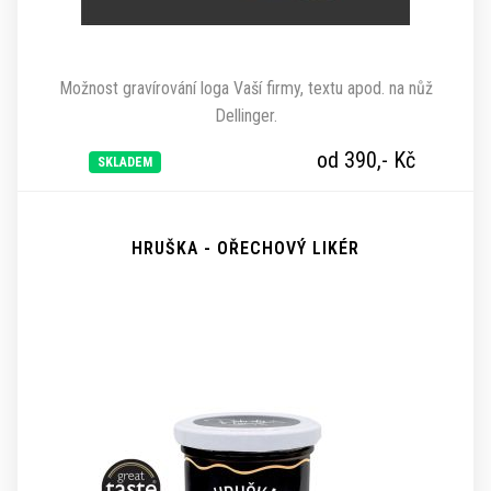
Možnost gravírování loga Vaší firmy, textu apod. na nůž
Dellinger.
od 390,-
Kč
SKLADEM
HRUŠKA - OŘECHOVÝ LIKÉR