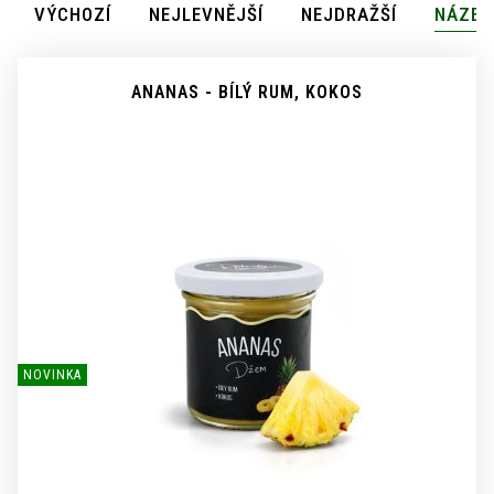
VÝCHOZÍ
NEJLEVNĚJŠÍ
NEJDRAŽŠÍ
NÁZEV
ANANAS - BÍLÝ RUM, KOKOS
NOVINKA