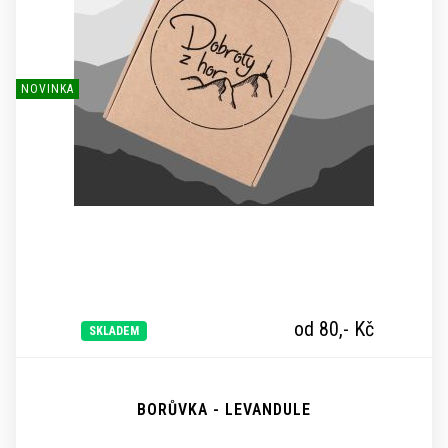
NOVINKA
od 80,-
Kč
SKLADEM
BORŮVKA - LEVANDULE