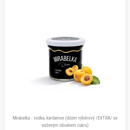
Mirabelka - vodka, kardamon (džem výběrový /EXTRA/ se
sníženým obsahem cukru)