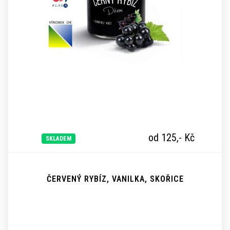
od 125,-
Kč
SKLADEM
ČERVENÝ RYBÍZ, VANILKA, SKOŘICE