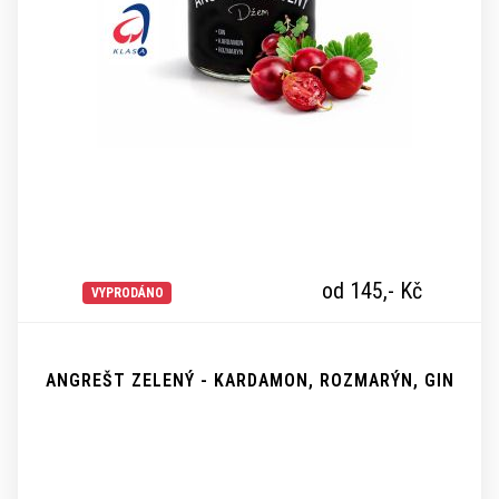
od 145,-
Kč
VYPRODÁNO
ANGREŠT ZELENÝ - KARDAMON, ROZMARÝN, GIN