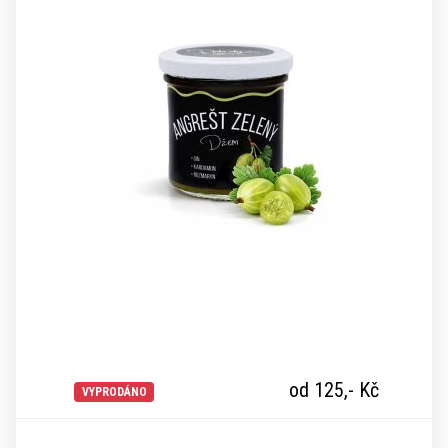
od 125,-
Kč
VYPRODÁNO