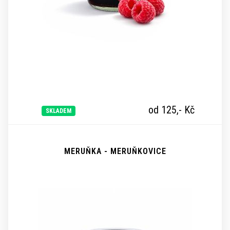
od 125,-
Kč
SKLADEM
MERUŇKA - MERUŇKOVICE