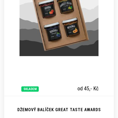
od 45,-
Kč
SKLADEM
DŽEMOVÝ BALÍČEK GREAT TASTE AWARDS