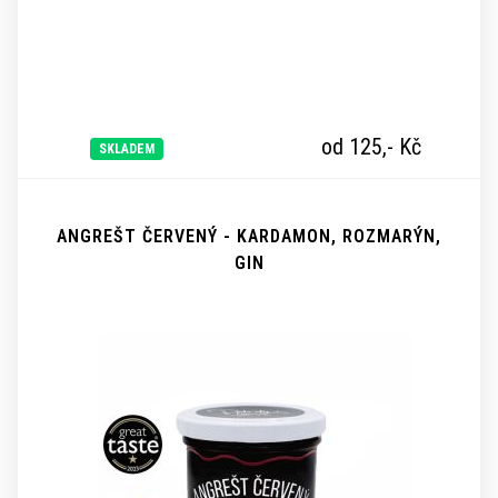
od 125,-
Kč
SKLADEM
ANGREŠT ČERVENÝ - KARDAMON, ROZMARÝN,
GIN