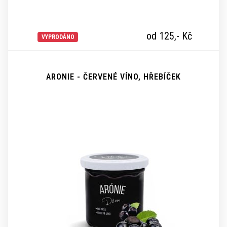
od 125,-
Kč
VYPRODÁNO
ARONIE - ČERVENÉ VÍNO, HŘEBÍČEK