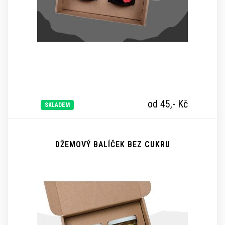
od 45,-
Kč
SKLADEM
DŽEMOVÝ BALÍČEK BEZ CUKRU