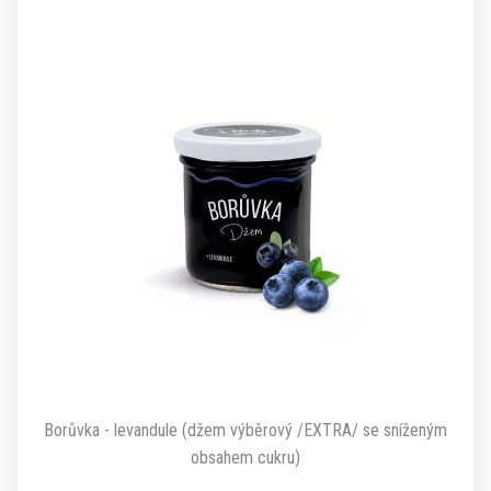
Borůvka - levandule (džem výběrový /EXTRA/ se sníženým
obsahem cukru)