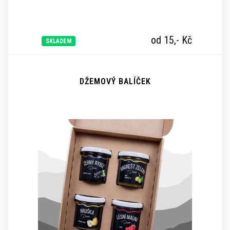
od 15,-
Kč
SKLADEM
DŽEMOVÝ BALÍČEK