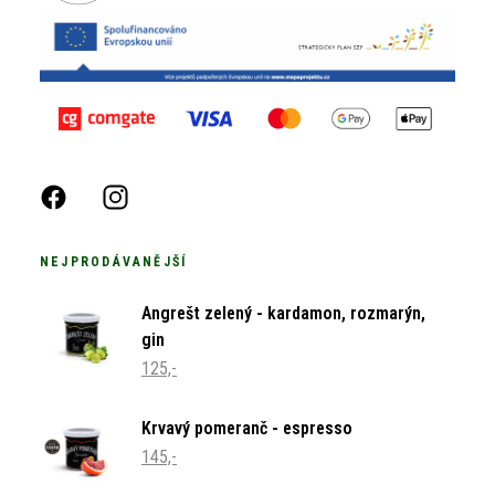
NEJPRODÁVANĚJŠÍ
Angrešt zelený - kardamon, rozmarýn,
gin
125,-
Krvavý pomeranč - espresso
145,-