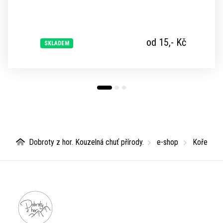
od 15,-
Kč
SKLADEM
Dobroty z hor. Kouzelná chuť přírody.
e-shop
Koření