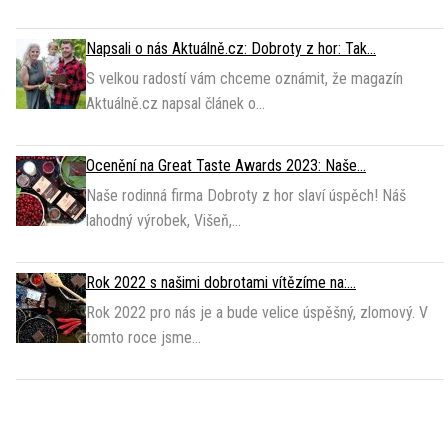
Napsali o nás Aktuálně.cz: Dobroty z hor: Tak...
S velkou radostí vám chceme oznámit, že magazín
Aktuálně.cz napsal článek o...
Ocenění na Great Taste Awards 2023: Naše...
Naše rodinná firma Dobroty z hor slaví úspěch! Náš
lahodný výrobek, Višeň,...
Rok 2022 s našimi dobrotami vítězíme na:...
Rok 2022 pro nás je a bude velice úspěšný, zlomový. V
tomto roce jsme...