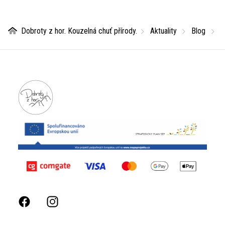
Dobroty z hor. Kouzelná chuť přírody.
Aktuality
Blog
J