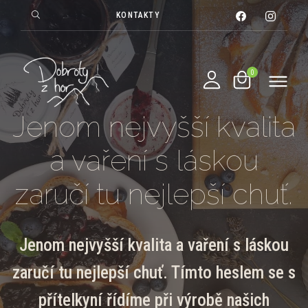
KONTAKTY
Jenom nejvyšší kvalita
a vaření s láskou
zaručí tu nejlepší chuť.
Jenom nejvyšší kvalita a vaření s láskou
zaručí tu nejlepší chuť. Tímto heslem se s
přítelkyní řídíme při výrobě našich