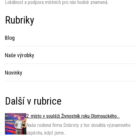
Lokálnost a podpora místních pro nás hodně znamená.
Rubriky
Blog
Naše výrobky
Novinky
Další v rubrice
2. místo v soutěži Živnostník roku Olomouckého...
Naše rodinná firma Dobroty z hor dosáhla významného
úspěchu, když jsme...