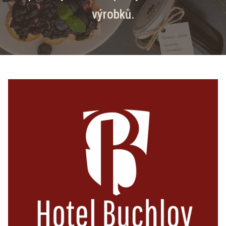
výrobků.