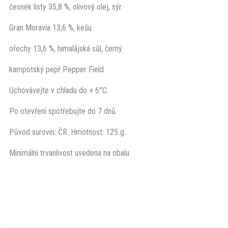
česnek listy 35,8 %, olivový olej, sýr
Gran Moravia 13,6 %, kešu
ořechy 13,6 %, himalájská sůl, černý
kampotský pepř Pepper Field.
Uchovávejte v chladu do + 6°C.
Po otevření spotřebujte do 7 dnů.
Původ surovin: ČR. Hmotnost: 125 g.
Minimální trvanlivost uvedena na obalu.