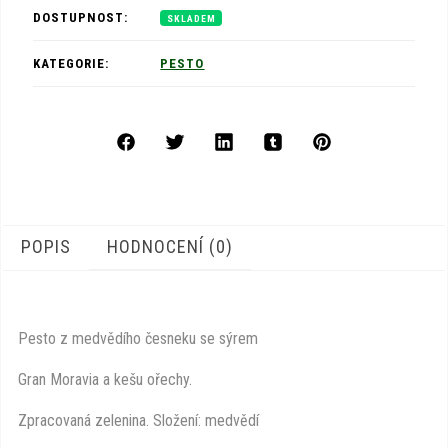
DOSTUPNOST:
SKLADEM
KATEGORIE:
PESTO
POPIS
HODNOCENÍ (0)
Pesto z medvědího česneku se sýrem
Gran Moravia a kešu ořechy.
Zpracovaná zelenina. Složení: medvědí