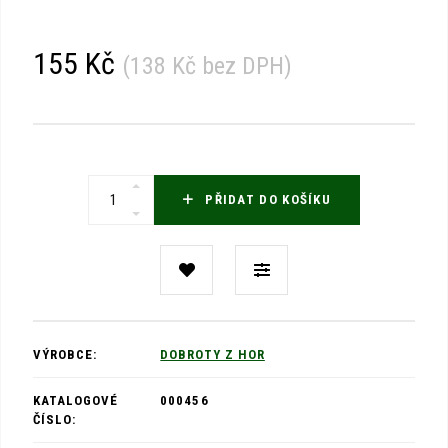
155 Kč
(
138 Kč
bez DPH)
PŘIDAT DO KOŠÍKU
VÝROBCE:
DOBROTY Z HOR
KATALOGOVÉ
000456
ČÍSLO: