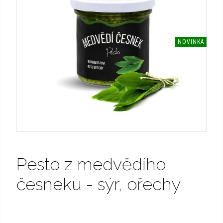
NOVINKA
Pesto z medvědího
česneku - sýr, ořechy