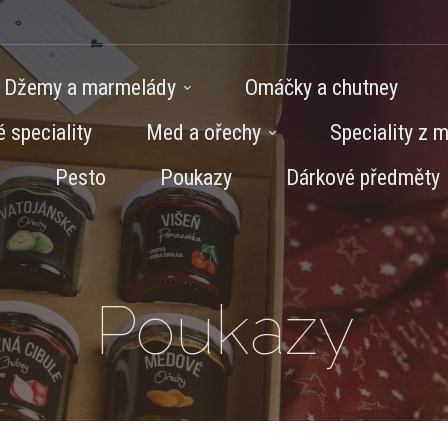
Džemy a marmelády
Omáčky a chutney
 speciality
Med a ořechy
Speciality z 
Pesto
Poukazy
Dárkové předměty
Poukazy