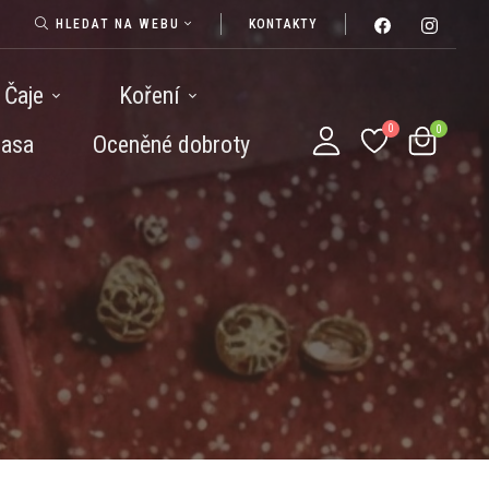
HLEDAT NA WEBU
KONTAKTY
Čaje
Koření
masa
Oceněné dobroty