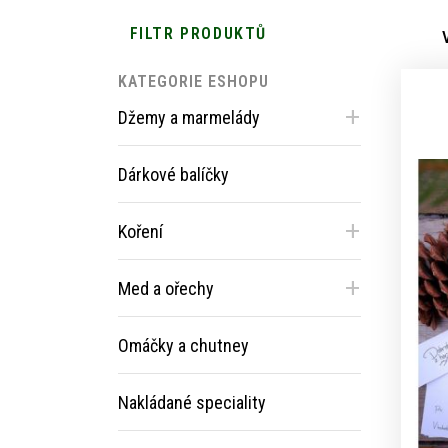
FILTR PRODUKTŮ
KATEGORIE ESHOPU
+
Džemy a marmelády
Dárkové balíčky
+
Koření
+
Med a ořechy
Omáčky a chutney
Nakládané speciality