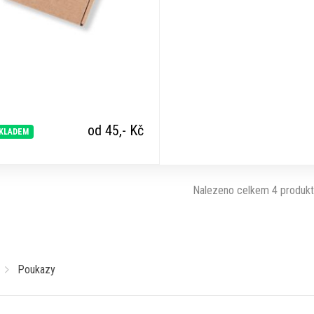
od 45,-
Kč
KLADEM
Nalezeno celkem 4 produk
Poukazy