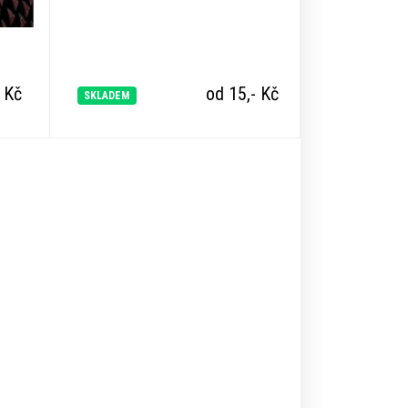
-
Kč
od 15,-
Kč
SKLADEM