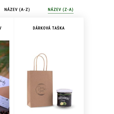
NÁZEV (A-Z)
NÁZEV (Z-A)
V
DÁRKOVÁ TAŠKA