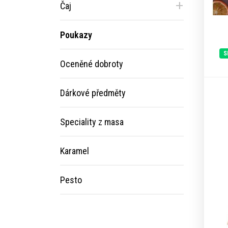
+
Čaj
Poukazy
S
Oceněné dobroty
Dárkové předměty
Speciality z masa
Karamel
Pesto