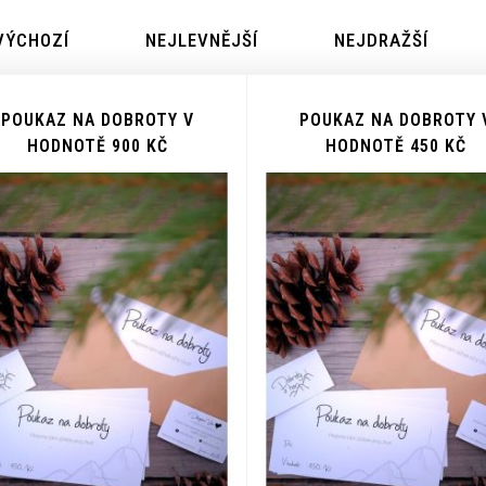
VÝCHOZÍ
NEJLEVNĚJŠÍ
NEJDRAŽŠÍ
POUKAZ NA DOBROTY V
POUKAZ NA DOBROTY 
HODNOTĚ 900 KČ
HODNOTĚ 450 KČ