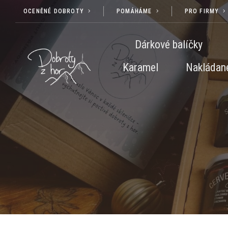
OCENĚNÉ DOBROTY
POMÁHÁME
PRO FIRMY
Dárkové balíčky
Karamel
Nakládané