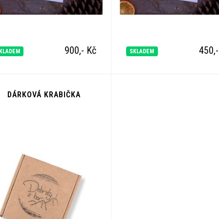
900,-
Kč
450,
KLADEM
SKLADEM
DÁRKOVÁ KRABIČKA