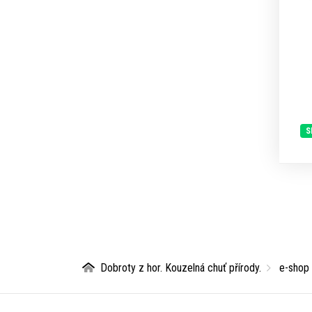
S
Dobroty z hor. Kouzelná chuť přírody.
e-shop